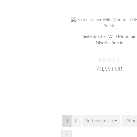
Seitenköcher Wild Mountain
Silvretta Suede
43,55 EUR
Sortieren nach
24 pr
1