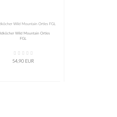
ldköcher Wild Mountain Ortles
FGL
54,90 EUR