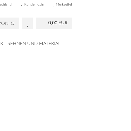
schland
Kundenlogin
Merkzettel
0,00 EUR
 KONTO
R
SEHNEN UND MATERIAL