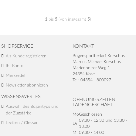
1
bis
5
(von insgesamt
5
)
SHOPSERVICE
KONTAKT
Bogensportbedarf Kurschus
Als Kunde registrieren
Marcus Michael Kurschus
Ihr Konto
Marienholzer Weg 1
24354 Kosel
Merkzettel
Tel.: 04354 - 800097
Newsletter abonnieren
WISSENSWERTES
ÖFFNUNGSZEITEN
LADENGESCHÄFT
Auswahl des Bogentyps und
der Zugstärke
Mo
Geschlossen
09:30 - 12:30 und 13:30 -
Lexikon / Glossar
Di
18:00
Mi
09:30 - 14:00