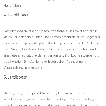
Handhabung.
4. Blankbogen
Der Blankbogen ist eine weitere traditionelle Bogenversion, die in
vielen verschiedenen Stilen und Formen erhältlich ist. Im Gegensatz
zu anderen Bögen verfügt der Blankbogen über keinerlei Zielhilfen
oder Visiere. Er erfordert daher eine hervorragende Technik und
eine gute Einschätzung der Entfernungen. Blankbögen werden oft in
traditionellen Schießstilen und historischen Reenactment-
Veranstaltungen eingesetzt.
5. Jagdbogen
Der Jagdbogen ist speziell für die Jagd entwickelt und kann
verschiedene Bogenarten wie Recurve-Bögen, Compound-Bögen
oder Langbögen umfassen. Jagdbögen müssen leicht, tragbar und