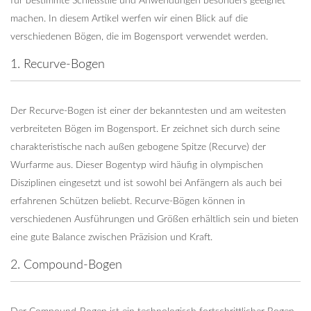
für bestimmte Schießstile und Anwendungen besonders geeignet
machen. In diesem Artikel werfen wir einen Blick auf die
verschiedenen Bögen, die im Bogensport verwendet werden.
1. Recurve-Bogen
Der Recurve-Bogen ist einer der bekanntesten und am weitesten
verbreiteten Bögen im Bogensport. Er zeichnet sich durch seine
charakteristische nach außen gebogene Spitze (Recurve) der
Wurfarme aus. Dieser Bogentyp wird häufig in olympischen
Disziplinen eingesetzt und ist sowohl bei Anfängern als auch bei
erfahrenen Schützen beliebt. Recurve-Bögen können in
verschiedenen Ausführungen und Größen erhältlich sein und bieten
eine gute Balance zwischen Präzision und Kraft.
2. Compound-Bogen