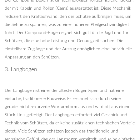
Der Compound-Bogen ist ein technologisch fortschrittlicher Bogen,
der mit Kabeln und Rollen (Cams) ausgestattet ist. Diese Mechanik
reduziert den Kraftaufwand, den der Schütze aufbringen muss, um
die Sehne zu spannen, was zu einer höheren Pfeilgeschwindigkeit
führt. Der Compound-Bogen eignet sich gut für die Jagd und für
Schützen, die eine hohe Leistung und Genauigkeit suchen. Die
einstellbare Zuglänge und der Auszug ermöglichen eine individuelle
Anpassung an den Schützen.
3. Langbogen
Der Langbogen ist einer der ältesten Bogentypen und hat eine
einfache, traditionelle Bauweise. Er zeichnet sich durch seine
gerade, nicht rekurvede Wurfarmform aus und wird oft aus einem
Stück Holz gefertigt. Der Langbogen erfordert viel Geschick und
Technik vom Schützen, da er keine zusätzlichen technischen Vorteile
bietet. Viele Schützen schätzen jedoch das traditionelle und
archaische Gefühl, das der Langbogen vermittelt, und seine einfache