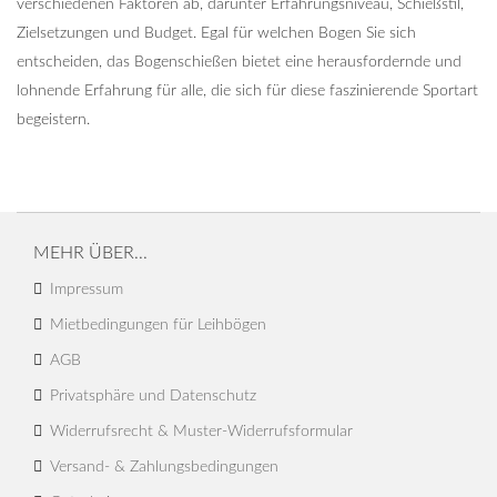
verschiedenen Faktoren ab, darunter Erfahrungsniveau, Schießstil,
Zielsetzungen und Budget. Egal für welchen Bogen Sie sich
entscheiden, das Bogenschießen bietet eine herausfordernde und
lohnende Erfahrung für alle, die sich für diese faszinierende Sportart
begeistern.
MEHR ÜBER...
Impressum
Mietbedingungen für Leihbögen
AGB
Privatsphäre und Datenschutz
Widerrufsrecht & Muster-Widerrufsformular
Versand- & Zahlungsbedingungen