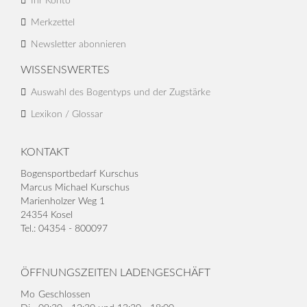
Ihr Konto
Merkzettel
Newsletter abonnieren
WISSENSWERTES
Auswahl des Bogentyps und der Zugstärke
Lexikon / Glossar
KONTAKT
Bogensportbedarf Kurschus
Marcus Michael Kurschus
Marienholzer Weg 1
24354 Kosel
Tel.: 04354 - 800097
ÖFFNUNGSZEITEN LADENGESCHÄFT
Mo
Geschlossen