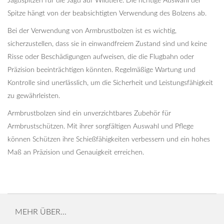
Jagdspitzen für die Jagd auf Wildtiere. Die richtige Auswahl der
Spitze hängt von der beabsichtigten Verwendung des Bolzens ab.
Bei der Verwendung von Armbrustbolzen ist es wichtig,
sicherzustellen, dass sie in einwandfreiem Zustand sind und keine
Risse oder Beschädigungen aufweisen, die die Flugbahn oder
Präzision beeinträchtigen könnten. Regelmäßige Wartung und
Kontrolle sind unerlässlich, um die Sicherheit und Leistungsfähigkeit
zu gewährleisten.
Armbrustbolzen sind ein unverzichtbares Zubehör für
Armbrustschützen. Mit ihrer sorgfältigen Auswahl und Pflege
können Schützen ihre Schießfähigkeiten verbessern und ein hohes
Maß an Präzision und Genauigkeit erreichen.
MEHR ÜBER...