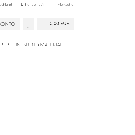
schland
Kundenlogin
Merkzettel
0,00 EUR
 KONTO
R
SEHNEN UND MATERIAL