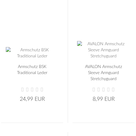
Carbonschäfte
Pfeilspitzen für Holzschäfte
Sonstige Spitzen
Armschutz BSK
AVALON Armschutz
Traditional Leder
Sleeve Armguard
Stretchyguard
24,99 EUR
8,99 EUR