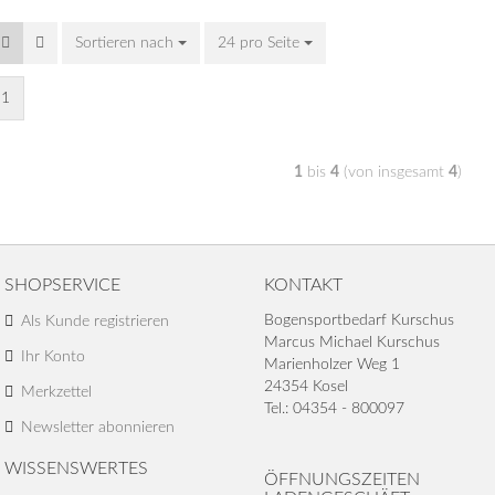
Sortieren nach
24 pro Seite
1
1
bis
4
(von insgesamt
4
)
SHOPSERVICE
KONTAKT
Bogensportbedarf Kurschus
Als Kunde registrieren
Marcus Michael Kurschus
Ihr Konto
Marienholzer Weg 1
24354 Kosel
Merkzettel
Tel.: 04354 - 800097
Newsletter abonnieren
WISSENSWERTES
ÖFFNUNGSZEITEN