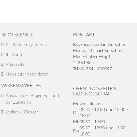
SHOPSERVICE
KONTAKT
Bogensportbedarf Kurschus
Als Kunde registrieren
Marcus Michael Kurschus
Ihr Konto
Marienholzer Weg 1
24354 Kosel
Merkzettel
Tel.: 04354 - 800097
Newsletter abonnieren
WISSENSWERTES
ÖFFNUNGSZEITEN
LADENGESCHÄFT
Auswahl des Bogentyps und
der Zugstärke
Mo
Geschlossen
09:30 - 12:30 und 13:30 -
Lexikon / Glossar
Di
18:00
Mi
09:30 - 14:00
09:30 - 12:30 und 13:30 -
Do
18:00