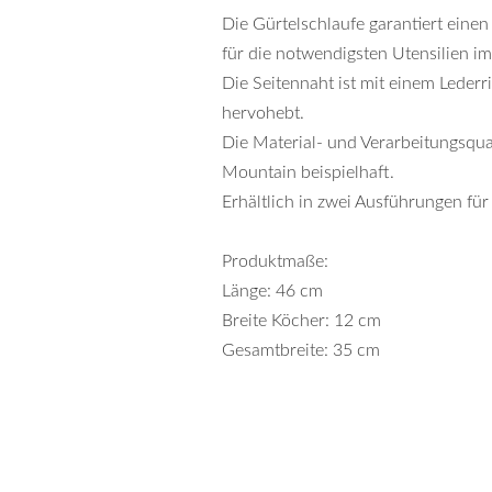
Die Gürtelschlaufe garantiert einen
für die notwendigsten Utensilien i
Die Seitennaht ist mit einem Lederr
hervohebt.
Die Material- und Verarbeitungsqua
Mountain beispielhaft.
Erhältlich in zwei Ausführungen fü
Produktmaße:
Länge: 46 cm
Breite Köcher: 12 cm
Gesamtbreite: 35 cm