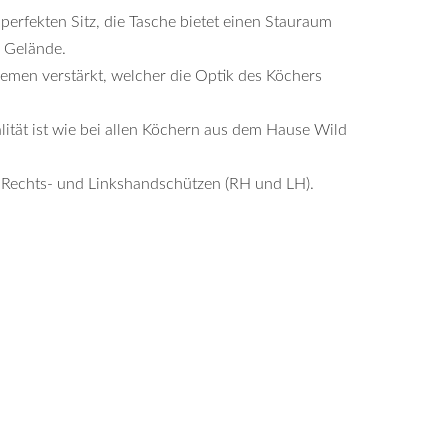
 perfekten Sitz, die Tasche bietet einen Stauraum
m Gelände.
iemen verstärkt, welcher die Optik des Köchers
lität ist wie bei allen Köchern aus dem Hause Wild
r Rechts- und Linkshandschützen (RH und LH).