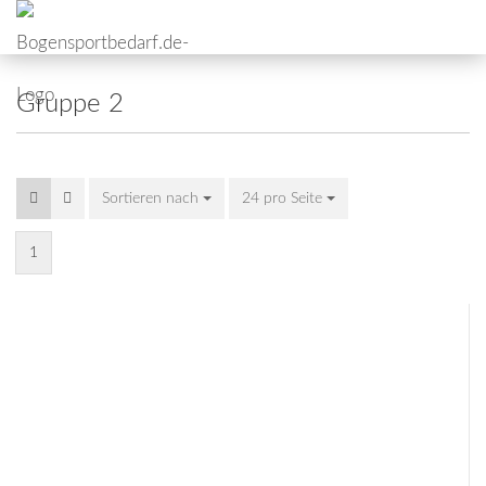
Gruppe 2
Sortieren nach
24 pro Seite
1