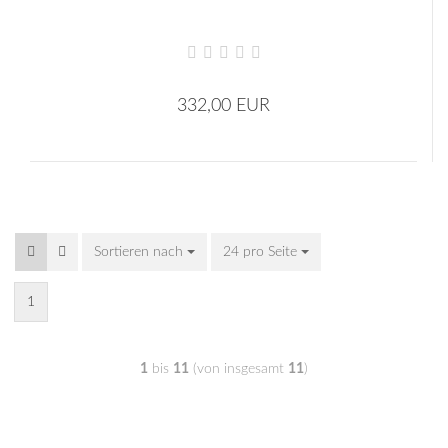
332,00 EUR
Sortieren nach
24 pro Seite
1
1
bis
11
(von insgesamt
11
)