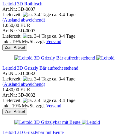
Leitold 3D Rothirsch
Art.Nr.: 3D-0007
Lieferzeit:
ca. 3-4 Tage
(Ausland abweichend)
1.050,00 EUR
Art.Nr.: 3D-0007
Lieferzeit:
ca. 3-4 Tage
inkl. 19% MwSt. zzgl.
Versand
Zum Artikel
Leitold 3D Grizzly Bär aufrecht stehend
Art.Nr.: 3D-0032
Lieferzeit:
ca. 3-4 Tage
(Ausland abweichend)
1.480,00 EUR
Art.Nr.: 3D-0032
Lieferzeit:
ca. 3-4 Tage
inkl. 19% MwSt. zzgl.
Versand
Zum Artikel
Leitold 3D Grizzlybär mit Beute