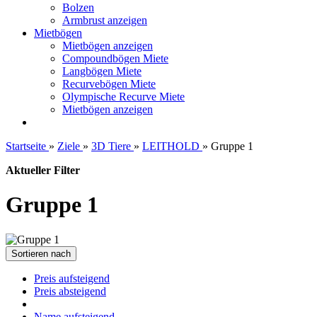
Bolzen
Armbrust anzeigen
Mietbögen
Mietbögen anzeigen
Compoundbögen Miete
Langbögen Miete
Recurvebögen Miete
Olympische Recurve Miete
Mietbögen anzeigen
Startseite
»
Ziele
»
3D Tiere
»
LEITHOLD
»
Gruppe 1
Aktueller Filter
Gruppe 1
Sortieren nach
Preis aufsteigend
Preis absteigend
Name aufsteigend