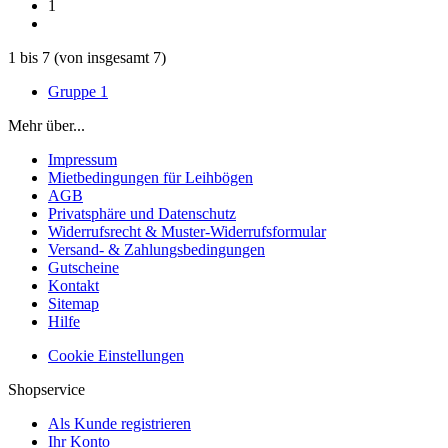
1
1
bis
7
(von insgesamt
7
)
Gruppe 1
Mehr über...
Impressum
Mietbedingungen für Leihbögen
AGB
Privatsphäre und Datenschutz
Widerrufsrecht & Muster-Widerrufsformular
Versand- & Zahlungsbedingungen
Gutscheine
Kontakt
Sitemap
Hilfe
Cookie Einstellungen
Shopservice
Als Kunde registrieren
Ihr Konto