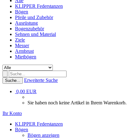
Alle
KLIPPER Federstanzen
Bögen
Pfeile und Zubehör
Ausrüstung
Bogenzubehör
Sehnen und Material
Ziele
Messer
Armbrust
Mietbögen
Erweiterte Suche
Suche...
0,00 EUR
Sie haben noch keine Artikel in Ihrem Warenkorb.
Ihr Konto
KLIPPER Federstanzen
Bögen
Bögen anzeigen