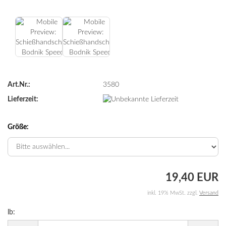
Art.Nr.:
3580
Lieferzeit:
Größe:
19,40 EUR
inkl. 19% MwSt. zzgl.
Versand
lb:
lb