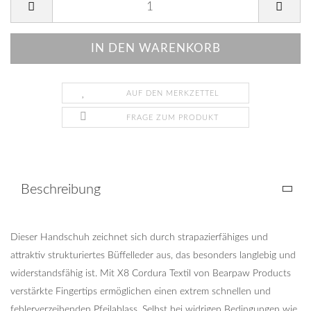
AUF DEN MERKZETTEL
FRAGE ZUM PRODUKT
Beschreibung
Dieser Handschuh zeichnet sich durch strapazierfähiges und
attraktiv strukturiertes Büffelleder aus, das besonders langlebig und
widerstandsfähig ist. Mit X8 Cordura Textil von Bearpaw Products
verstärkte Fingertips ermöglichen einen extrem schnellen und
fehlerverzeihenden Pfeilablass. Selbst bei widrigen Bedingungen wie