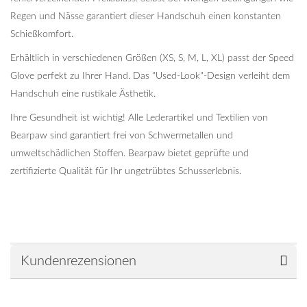
Regen und Nässe garantiert dieser Handschuh einen konstanten
Schießkomfort.
Erhältlich in verschiedenen Größen (XS, S, M, L, XL) passt der Speed
Glove perfekt zu Ihrer Hand. Das "Used-Look"-Design verleiht dem
Handschuh eine rustikale Ästhetik.
Ihre Gesundheit ist wichtig! Alle Lederartikel und Textilien von
Bearpaw sind garantiert frei von Schwermetallen und
umweltschädlichen Stoffen. Bearpaw bietet geprüfte und
zertifizierte Qualität für Ihr ungetrübtes Schusserlebnis.
Kundenrezensionen